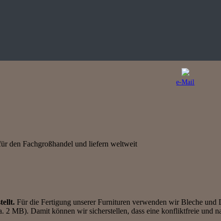
e-Mail
 für den Fachgroßhandel und liefern weltweit
ellt.
Für die Fertigung unserer Furnituren verwenden wir Bleche und 
ca. 2 MB). Damit können wir sicherstellen, dass eine konfliktfreie und 