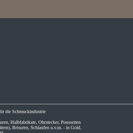
für die Schmuckindustrie
ren, Halbfabrikate, Ohrstecker, Poussetten
tern), Brisuren, Schlaufen u.v.m. - in Gold,
ld