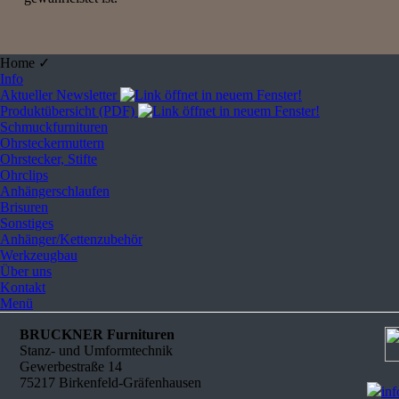
Home ✓
Info
Aktueller Newsletter
Produktübersicht (PDF)
Schmuckfurnituren
Ohrsteckermuttern
Ohrstecker, Stifte
Ohrclips
Anhängerschlaufen
Brisuren
Sonstiges
Anhänger/Kettenzubehör
Werkzeugbau
Über uns
Kontakt
Menü
BRUCKNER Furnituren
Stanz- und Umformtechnik
Gewerbestraße 14
75217 Birkenfeld-Gräfenhausen
in