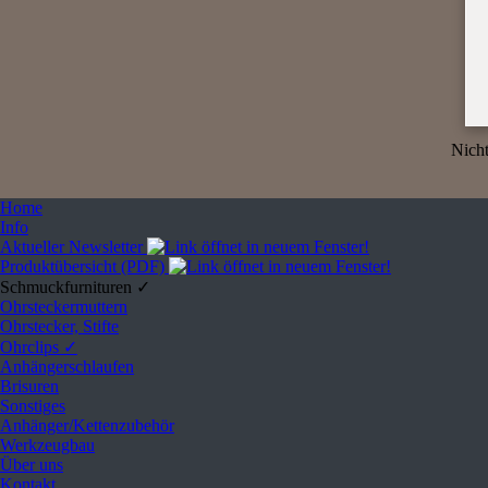
Nicht
Home
Info
Aktueller Newsletter
Produktübersicht (PDF)
Schmuckfurnituren ✓
Ohrsteckermuttern
Ohrstecker, Stifte
Ohrclips ✓
Anhängerschlaufen
Brisuren
Sonstiges
Anhänger/Kettenzubehör
Werkzeugbau
Über uns
Kontakt