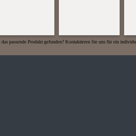
 das passende Produkt gefunden? Kontaktieren Sie uns für ein individu